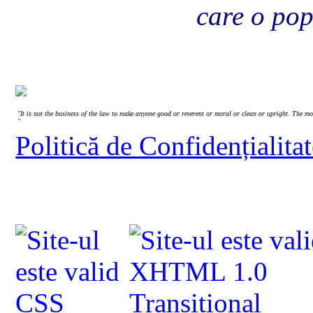
care o po
"It is not the business of the law to make anyone good or reverent or moral or clean or upright. The mor
"
Politică de Confidențialita