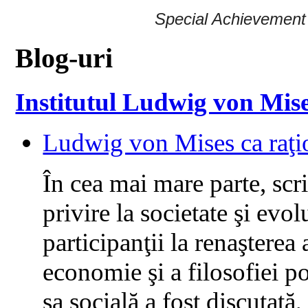
Special Achievement 
Blog-uri
Institutul Ludwig von Mis
Ludwig von Mises ca raţion
În cea mai mare parte, scr
privire la societate şi evol
participanţii la renaşterea 
economie şi a filosofiei po
sa socială a fost discutată,