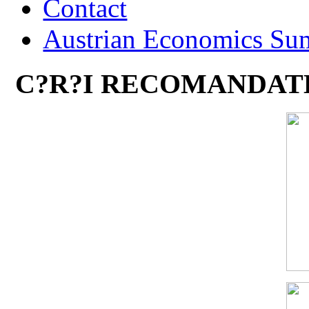
Contact
Austrian Economics Su
C?R?I RECOMANDAT