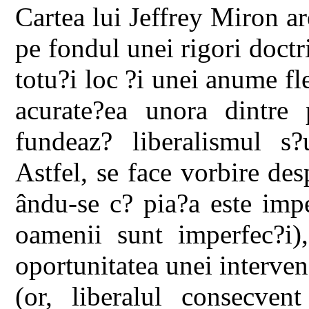
Cartea lui Jeffrey Miron a
pe fondul unei rigori doctr
totu?i loc ?i unei anume fle
acurate?ea unora dintre p
fundeaz? liberalismul s?u
Astfel, se face vorbire de
ându-se c? pia?a este imp
oamenii sunt imperfec?i),
oportunitatea unei interve
(or, liberalul consecven