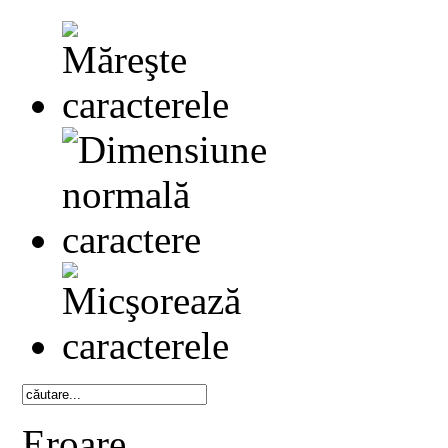
Eroare