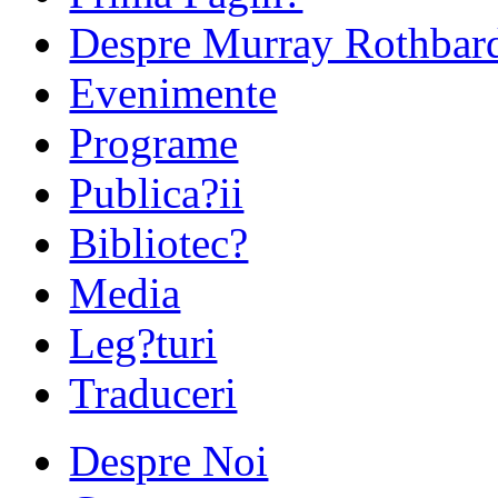
Despre Murray Rothbar
Evenimente
Programe
Publica?ii
Bibliotec?
Media
Leg?turi
Traduceri
Despre Noi