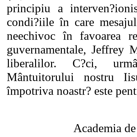
principiu a interven?ioni
condi?iile în care mesaju
neechivoc în favoarea red
guvernamentale, Jeffrey 
liberalilor. C?ci, urm
Mântuitorului nostru Ii
împotriva noastr? este pen
Academia de 