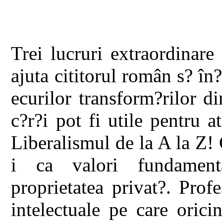
Trei lucruri extraordinare
ajuta cititorul român s? în
ecurilor transform?rilor d
c?r?i pot fi utile pentru 
Liberalismul de la A la Z!
i ca valori fundamenta
proprietatea privat?. Prof
intelectuale pe care oric