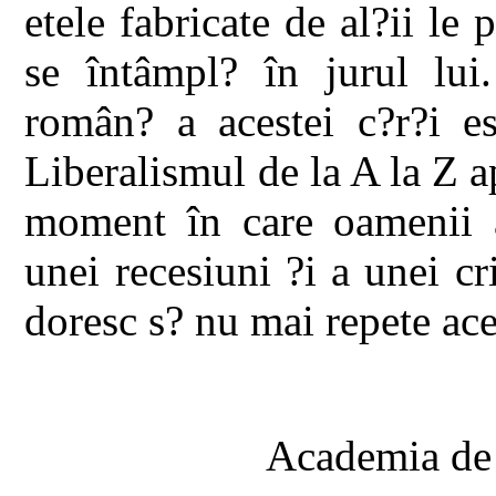
etele fabricate de al?ii le 
se întâmpl? în jurul lui
român? a acestei c?r?i es
Liberalismul de la A la Z 
moment în care oamenii a
unei recesiuni ?i a unei c
doresc s? nu mai repete acel
Academia de 