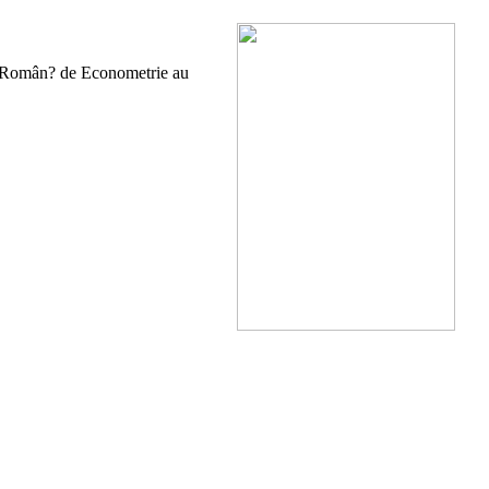
ea Român? de Econometrie au