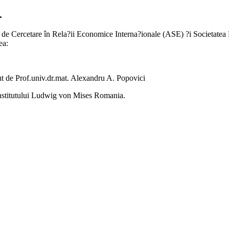
.
l de Cercetare în Rela?ii Economice Interna?ionale (ASE) ?i Societat
ea:
ut de Prof.univ.dr.mat. Alexandru A. Popovici
 Institutului Ludwig von Mises Romania.