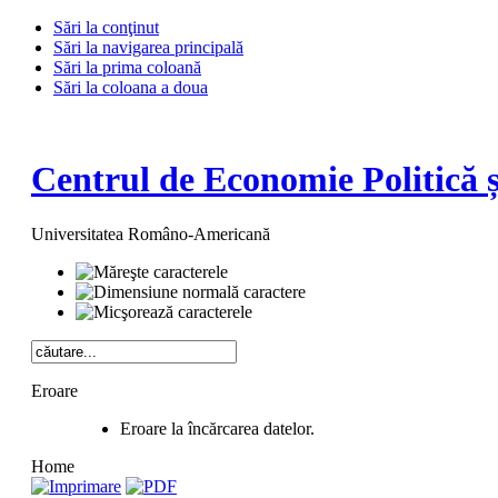
Sări la conţinut
Sări la navigarea principală
Sări la prima coloană
Sări la coloana a doua
Centrul de Economie Politică 
Universitatea Româno-Americană
Eroare
Eroare la încărcarea datelor.
Home