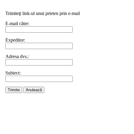
Trimiteţi link-ul unui prieten prin e-mail
E-mail către:
Expeditor:
Adresa dvs.:
Subiect:
Trimite
Anulează