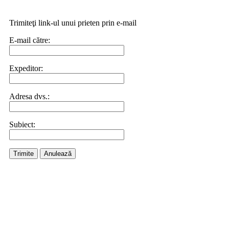
Trimiteţi link-ul unui prieten prin e-mail
E-mail către:
Expeditor:
Adresa dvs.:
Subiect:
Trimite
Anulează