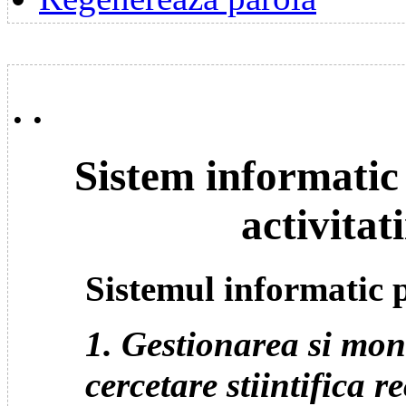
. .
Sistem informati
activitat
Sistemul informatic 
1. Gestionarea si moni
cercetare stiintifica 