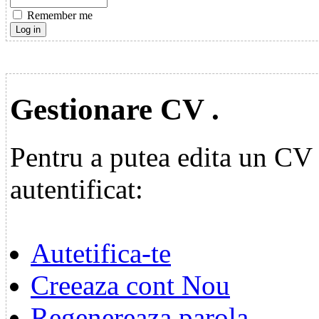
Remember me
Gestionare CV .
Pentru a putea edita un CV p
autentificat:
Autetifica-te
Creeaza cont Nou
Regenereaza parola