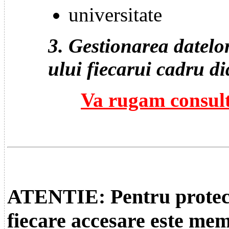
universitate
3. Gestionarea datelo
ului fiecarui cadru di
Va rugam consulta
ATENTIE: Pentru protectia
fiecare accesare este mem