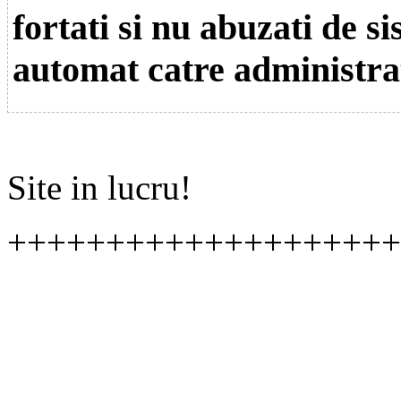
fortati si nu abuzati de s
automat catre administra
Site in lucru!
++++++++++++++++++++