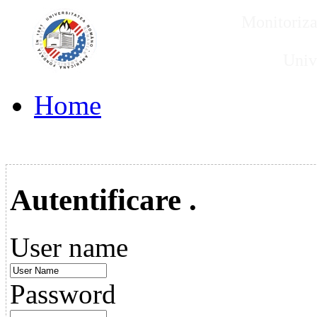
Monitorizar
Univ
Home
Autentificare .
User name
Password