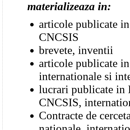
materializeaza in:
articole publicate in
CNCSIS
brevete, inventii
articole publicate i
internationale si int
lucrari publicate in 
CNCSIS, internation
Contracte de cercet
nationale, internati